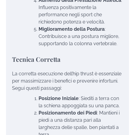
Aumento della Prestazione Atletica
:
Influenza positivamente la
performance negli sport che
richiedono potenza e velocità.
Miglioramento della Postura
:
Contribuisce a una postura migliore,
supportando la colonna vertebrale.
Tecnica Corretta
La corretta esecuzione dell’hip thrust è essenziale
per massimizzare i benefici e prevenire infortuni.
Segui questi passaggi:
Posizione Iniziale
: Siediti a terra con
la schiena appoggiata su una panca.
Posizionamento dei Piedi
: Mantieni i
piedi a una distanza pari alla
larghezza delle spalle, ben piantati a
terra.