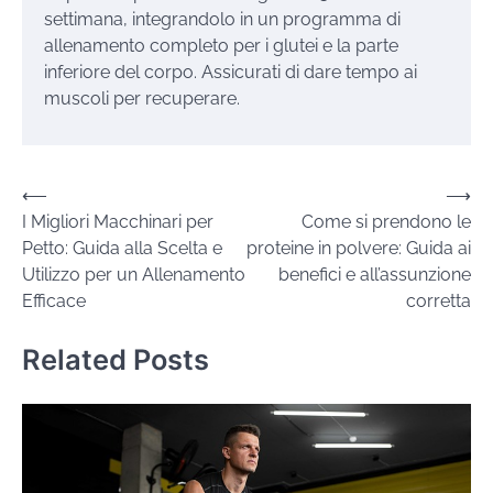
settimana, integrandolo in un programma di
allenamento completo per i glutei e la parte
inferiore del corpo. Assicurati di dare tempo ai
muscoli per recuperare.
Navigazione
⟵
⟶
I Migliori Macchinari per
Come si prendono le
articoli
Petto: Guida alla Scelta e
proteine in polvere: Guida ai
Utilizzo per un Allenamento
benefici e all’assunzione
Efficace
corretta
Related Posts