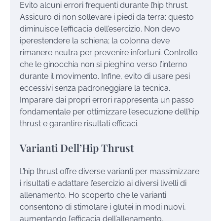
Evito alcuni errori frequenti durante l’hip thrust.
Assicuro di non sollevare i piedi da terra: questo
diminuisce l’efficacia dell’esercizio. Non devo
iperestendere la schiena; la colonna deve
rimanere neutra per prevenire infortuni. Controllo
che le ginocchia non si pieghino verso l’interno
durante il movimento. Infine, evito di usare pesi
eccessivi senza padroneggiare la tecnica.
Imparare dai propri errori rappresenta un passo
fondamentale per ottimizzare l’esecuzione dell’hip
thrust e garantire risultati efficaci.
Varianti Dell’Hip Thrust
L’hip thrust offre diverse varianti per massimizzare
i risultati e adattare l’esercizio ai diversi livelli di
allenamento. Ho scoperto che le varianti
consentono di stimolare i glutei in modi nuovi,
aumentando l’efficacia dell’allenamento.