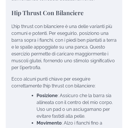
Hip Thrust Con Bilanciere
L’hip thrust con bilanciere è una delle varianti più
comuni e potenti. Per eseguirlo, posiziono una
barra sopra i fianchi, con i piedi ben piantati a terra
e le spalle appoggiate su una panca. Questo
esercizio permette di caricare maggiormente i
muscoli glutei, fornendo uno stimolo significativo
per l’ipertrofia.
Ecco alcuni punti chiave per eseguire
correttamente l’hip thrust con bilanciere:
Posizione
: Assicuro che la barra sia
allineata con il centro del mio corpo.
Uso un pad o un asciugamano per
evitare fastidi alla pelle.
Movimento
: Alzo i fianchi fino a