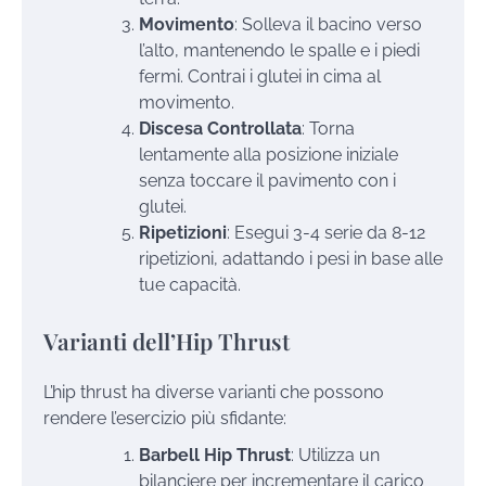
Movimento
: Solleva il bacino verso
l’alto, mantenendo le spalle e i piedi
fermi. Contrai i glutei in cima al
movimento.
Discesa Controllata
: Torna
lentamente alla posizione iniziale
senza toccare il pavimento con i
glutei.
Ripetizioni
: Esegui 3-4 serie da 8-12
ripetizioni, adattando i pesi in base alle
tue capacità.
Varianti dell’Hip Thrust
L’hip thrust ha diverse varianti che possono
rendere l’esercizio più sfidante:
Barbell Hip Thrust
: Utilizza un
bilanciere per incrementare il carico