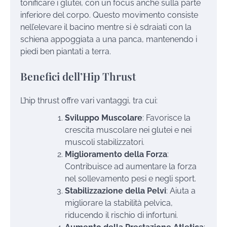
tonificare i glutei, con un focus anche sulla parte
inferiore del corpo. Questo movimento consiste
nell’elevare il bacino mentre si è sdraiati con la
schiena appoggiata a una panca, mantenendo i
piedi ben piantati a terra.
Benefici dell’Hip Thrust
L’hip thrust offre vari vantaggi, tra cui:
Sviluppo Muscolare
: Favorisce la
crescita muscolare nei glutei e nei
muscoli stabilizzatori.
Miglioramento della Forza
:
Contribuisce ad aumentare la forza
nel sollevamento pesi e negli sport.
Stabilizzazione della Pelvi
: Aiuta a
migliorare la stabilità pelvica,
riducendo il rischio di infortuni.