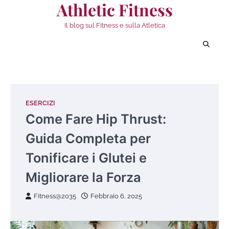
Athletic Fitness
Vai
al
Il blog sul Fitness e sulla Atletica
contenuto
ESERCIZI
Come Fare Hip Thrust:
Guida Completa per
Tonificare i Glutei e
Migliorare la Forza
Fitness@2035
Febbraio 6, 2025