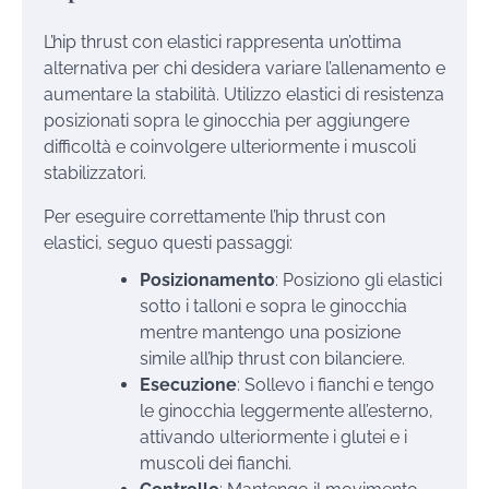
L’hip thrust con elastici rappresenta un’ottima
alternativa per chi desidera variare l’allenamento e
aumentare la stabilità. Utilizzo elastici di resistenza
posizionati sopra le ginocchia per aggiungere
difficoltà e coinvolgere ulteriormente i muscoli
stabilizzatori.
Per eseguire correttamente l’hip thrust con
elastici, seguo questi passaggi:
Posizionamento
: Posiziono gli elastici
sotto i talloni e sopra le ginocchia
mentre mantengo una posizione
simile all’hip thrust con bilanciere.
Esecuzione
: Sollevo i fianchi e tengo
le ginocchia leggermente all’esterno,
attivando ulteriormente i glutei e i
muscoli dei fianchi.