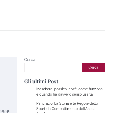
Cerca
Cerca
Gli ultimi Post
Maschera ipossica: cos’è, come funziona
e quando ha davvero senso usarla
Pancrazio: La Storia e le Regole dello
Sport da Combattimento dell’Antica
e oggi