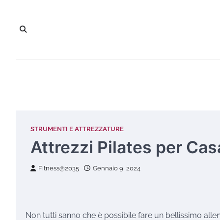
Vai
al
contenuto
STRUMENTI E ATTREZZATURE
Attrezzi Pilates per Cas
Fitness@2035
Gennaio 9, 2024
Non tutti sanno che è possibile fare un bellissimo all