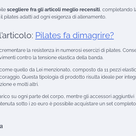
bile
scegliere fra gli articoli meglio recensiti
, completando l
il pilates adatti ad ogni esigenza di allenamento.
’articolo:
Pilates fa dimagrire?
incrementare la resistenza in numerosi esercizi di pilates. Con
imenti contro la tensione elastica della banda.
 come quello da Lei menzionato, composto da 11 pezzi elastici
ncoraggio. Questa tipologia di prodotto risulta ideale per integ
zione e molti altri.
carico su ogni parte del corpo, mentre gli accessori aggiuntivi
ntenuta sotto i 20 euro è possibile acquistare un set completo
sa