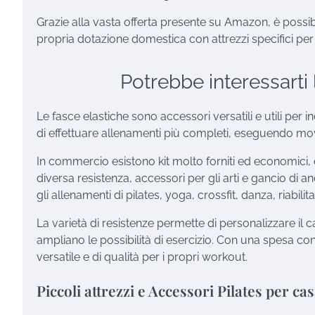
Grazie alla vasta offerta presente su Amazon, è possi
propria dotazione domestica con attrezzi specifici per 
Potrebbe interessarti l
Le fasce elastiche sono accessori versatili e utili per 
di effettuare allenamenti più completi, eseguendo mov
In commercio esistono kit molto forniti ed economici,
diversa resistenza, accessori per gli arti e gancio di a
gli allenamenti di pilates, yoga, crossfit, danza, riabilita
La varietà di resistenze permette di personalizzare il 
ampliano le possibilità di esercizio. Con una spesa co
versatile e di qualità per i propri workout.
Piccoli attrezzi e Accessori Pilates per ca