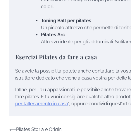
colori.
Toning Ball per pilates
Un piccolo attrezzo che permette di tonifi
Pilates Arc
Attrezzo ideale per gli addominali. Solit
Esercizi Pilates da fare a casa
Se avete la possibilità potete anche contattare la vostr
istruttore dedicato che viene a casa vostra per delle le
Infine, per i più appassionati, è possibile anche trovare
fare pilates. E tu vuoi consigliare qualche altro prodott
per l’allenamento in casa
”, oppure condividi quest’art
Navigazione
⟵
Pilates Storia e Origini