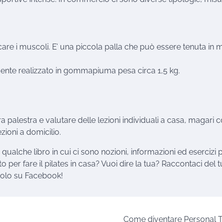
care i muscoli. E’ una piccola palla che può essere tenuta in 
amente realizzato in gommapiuma pesa circa 1,5 kg.
a palestra e valutare delle lezioni individuali a casa, magari 
zioni a domicilio.
 qualche libro in cui ci sono nozioni, informazioni ed esercizi 
o per fare il pilates in casa? Vuoi dire la tua? Raccontaci del t
icolo su Facebook!
Come diventare Personal T