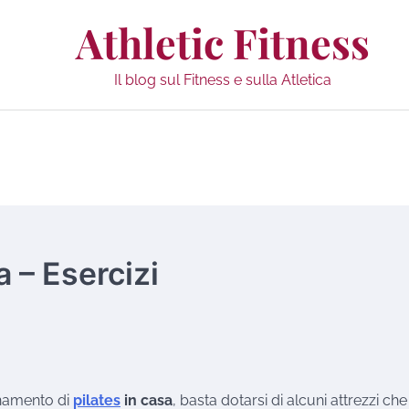
Athletic Fitness
Il blog sul Fitness e sulla Atletica
a – Esercizi
enamento di
pilates
in casa
, basta dotarsi di alcuni attrezzi ch