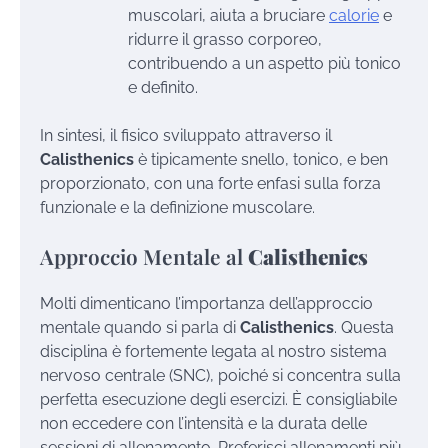
muscolari, aiuta a bruciare
calorie
e
ridurre il grasso corporeo,
contribuendo a un aspetto più tonico
e definito.
In sintesi, il fisico sviluppato attraverso il
Calisthenics
è tipicamente snello, tonico, e ben
proporzionato, con una forte enfasi sulla forza
funzionale e la definizione muscolare.
Approccio Mentale al
Calisthenics
Molti dimenticano l’importanza dell’approccio
mentale quando si parla di
Calisthenics
. Questa
disciplina è fortemente legata al nostro sistema
nervoso centrale (SNC), poiché si concentra sulla
perfetta esecuzione degli esercizi. È consigliabile
non eccedere con l’intensità e la durata delle
sessioni di allenamento. Preferisci allenamenti più