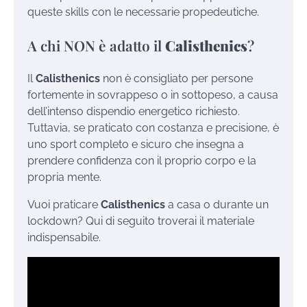
queste skills con le necessarie propedeutiche.
A chi NON è adatto il
Calisthenics
?
Il
Calisthenics
non è consigliato per persone
fortemente in sovrappeso o in sottopeso, a causa
dell’intenso dispendio energetico richiesto.
Tuttavia, se praticato con costanza e precisione, è
uno sport completo e sicuro che insegna a
prendere confidenza con il proprio corpo e la
propria mente.
Vuoi praticare
Calisthenics
a casa o durante un
lockdown? Qui di seguito troverai il materiale
indispensabile.