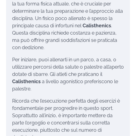
la tua forma fisica attuale, che è cruciale per
determinare la tua preparazione e l’approccio alla
disciplina. Un fisico poco allenato è spesso la
principale causa di infortuni nel
Calisthenics
.
Questa disciplina richiede costanza e pazienza,
ma può offrire grandi soddisfazioni se praticata
con dedizione.
Per iniziare, puoi allenarti in un parco, a casa, o
utilizzare percorsi della salute o palestre all’aperto
dotate di sbarre. Gli atleti che praticano il
Calisthenics
a livello agonistico preferiscono le
palestre.
Ricorda che l’esecuzione perfetta degli esercizi è
fondamentale per progredire in questo sport.
Soprattutto all’inizio, è importante mettere da
parte l’orgoglio e concentrarsi sulla corretta
esecuzione, piuttosto che sul numero di