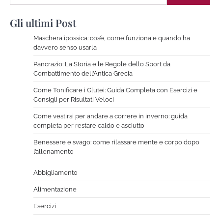
Gli ultimi Post
Maschera ipossica: cos’è, come funziona e quando ha
davvero senso usarla
Pancrazio: La Storia e le Regole dello Sport da
Combattimento dell’Antica Grecia
Come Tonificare i Glutei: Guida Completa con Esercizi e
Consigli per Risultati Veloci
Come vestirsi per andare a correre in inverno: guida
completa per restare caldo e asciutto
Benessere e svago: come rilassare mente e corpo dopo
l’allenamento
Abbigliamento
Alimentazione
Esercizi