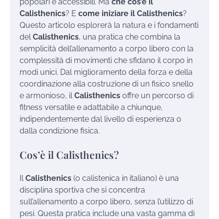
popolari e accessibili. Ma
che cos’è il
Calisthenics
? E
come iniziare il Calisthenics
?
Questo articolo esplorerà la natura e i fondamenti
del
Calisthenics
, una pratica che combina la
semplicità dell’allenamento a corpo libero con la
complessità di movimenti che sfidano il corpo in
modi unici. Dal miglioramento della forza e della
coordinazione alla costruzione di un fisico snello
e armonioso, il
Calisthenics
offre un percorso di
fitness versatile e adattabile a chiunque,
indipendentemente dal livello di esperienza o
dalla condizione fisica.
Cos’è il Calisthenics?
Il
Calisthenics
(o calistenica in italiano) è una
disciplina sportiva che si concentra
sull’allenamento a corpo libero, senza l’utilizzo di
pesi. Questa pratica include una vasta gamma di