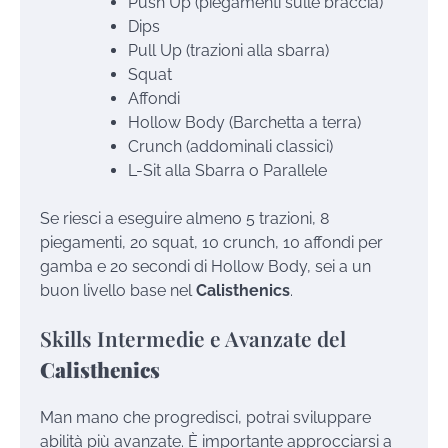
Push Up (piegamenti sulle braccia)
Dips
Pull Up (trazioni alla sbarra)
Squat
Affondi
Hollow Body (Barchetta a terra)
Crunch (addominali classici)
L-Sit alla Sbarra o Parallele
Se riesci a eseguire almeno 5 trazioni, 8
piegamenti, 20 squat, 10 crunch, 10 affondi per
gamba e 20 secondi di Hollow Body, sei a un
buon livello base nel
Calisthenics
.
Skills Intermedie e Avanzate del
Calisthenics
Man mano che progredisci, potrai sviluppare
abilità più avanzate. È importante approcciarsi a