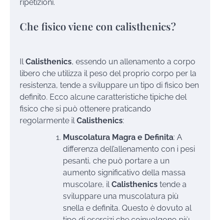
ripetizioni.
Che fisico viene con calisthenics?
Il
Calisthenics
, essendo un allenamento a corpo
libero che utilizza il peso del proprio corpo per la
resistenza, tende a sviluppare un tipo di fisico ben
definito. Ecco alcune caratteristiche tipiche del
fisico che si può ottenere praticando
regolarmente il
Calisthenics
:
Muscolatura Magra e Definita
: A
differenza dell’allenamento con i pesi
pesanti, che può portare a un
aumento significativo della massa
muscolare, il
Calisthenics
tende a
sviluppare una muscolatura più
snella e definita. Questo è dovuto al
tipo di esercizi che coinvolgono più