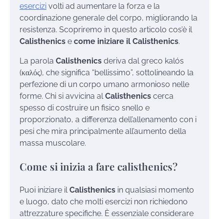
esercizi
volti ad aumentare la forza e la
coordinazione generale del corpo, migliorando la
resistenza. Scopriremo in questo articolo cos’è il
Calisthenics
e
come iniziare il Calisthenics
.
La parola
Calisthenics
deriva dal greco kalós
(καλός), che significa “bellissimo”, sottolineando la
perfezione di un corpo umano armonioso nelle
forme. Chi si avvicina al
Calisthenics
cerca
spesso di costruire un fisico snello e
proporzionato, a differenza dell’allenamento con i
pesi che mira principalmente all’aumento della
massa muscolare.
Come si inizia a fare calisthenics?
Puoi iniziare il
Calisthenics
in qualsiasi momento
e luogo, dato che molti esercizi non richiedono
attrezzature specifiche. È essenziale considerare