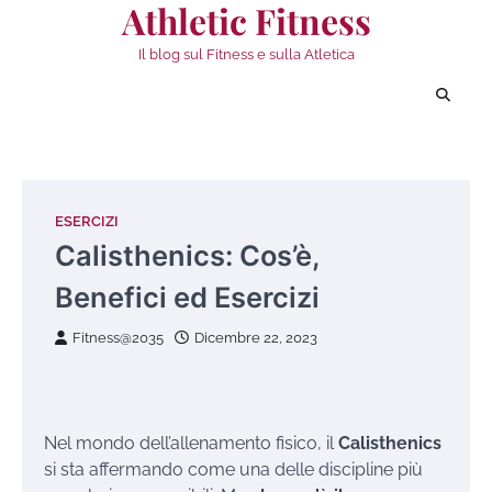
Athletic Fitness
Vai
al
Il blog sul Fitness e sulla Atletica
contenuto
ESERCIZI
Calisthenics: Cos’è,
Benefici ed Esercizi
Fitness@2035
Dicembre 22, 2023
Nel mondo dell’allenamento fisico, il
Calisthenics
si sta affermando come una delle discipline più